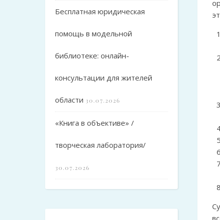
о
Бесплатная юридическая
э
помощь в модельной
библиотеке: онлайн-
консультации для жителей
области
30.07.2026
«Книга в объективе» /
творческая лаборатория/
30.07.2026
С
вс