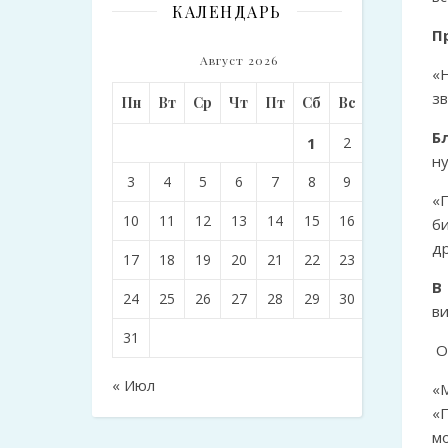
КАЛЕНДАРЬ
П
Август 2026
«
зв
Пн
Вт
Ср
Чт
Пт
Сб
Вс
Б
1
2
н
3
4
5
6
7
8
9
«
10
11
12
13
14
15
16
би
др
17
18
19
20
21
22
23
В
24
25
26
27
28
29
30
ви
31
О
« Июл
«
«
м