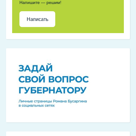
Напишите — решим!
Написать