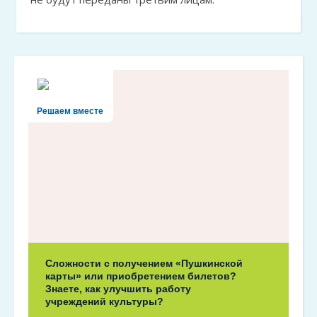
Решаем вместе
Сложности с получением «Пушкинской
карты» или приобретением билетов?
Знаете, как улучшить работу
учреждений культуры?