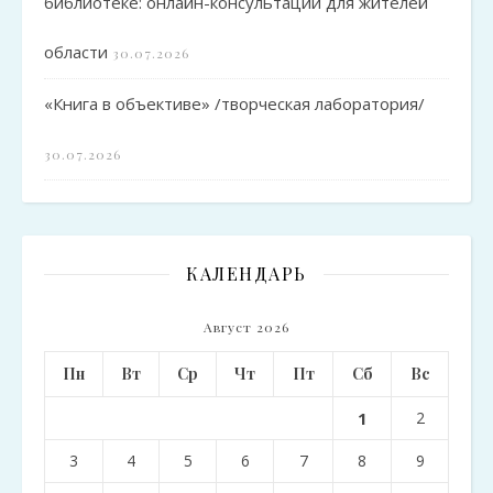
библиотеке: онлайн-консультации для жителей
области
30.07.2026
«Книга в объективе» /творческая лаборатория/
30.07.2026
КАЛЕНДАРЬ
Август 2026
Пн
Вт
Ср
Чт
Пт
Сб
Вс
1
2
3
4
5
6
7
8
9