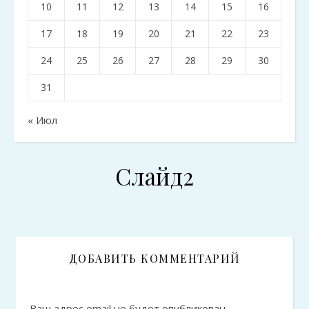
10
11
12
13
14
15
16
17
18
19
20
21
22
23
24
25
26
27
28
29
30
31
« Июл
Слайд2
ДОБАВИТЬ КОММЕНТАРИЙ
Ваш адрес email не будет опубликован.