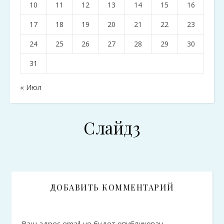
10
11
12
13
14
15
16
17
18
19
20
21
22
23
24
25
26
27
28
29
30
31
« Июл
Слайд3
ДОБАВИТЬ КОММЕНТАРИЙ
Ваш адрес email не будет опубликован.