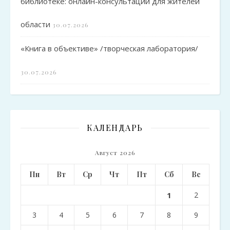
библиотеке: онлайн-консультации для жителей
области
30.07.2026
«Книга в объективе» /творческая лаборатория/
30.07.2026
КАЛЕНДАРЬ
Август 2026
Пн
Вт
Ср
Чт
Пт
Сб
Вс
1
2
3
4
5
6
7
8
9