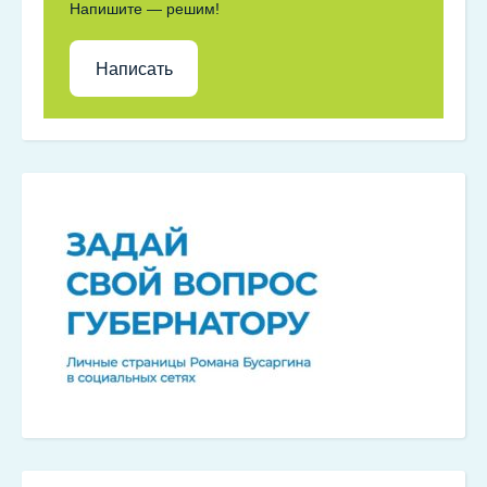
Напишите — решим!
Написать