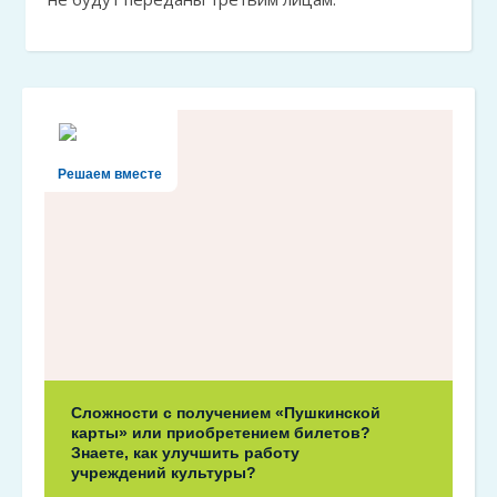
Решаем вместе
Сложности с получением «Пушкинской
карты» или приобретением билетов?
Знаете, как улучшить работу
учреждений культуры?