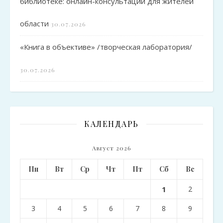
библиотеке: онлайн-консультации для жителей
области
30.07.2026
«Книга в объективе» /творческая лаборатория/
30.07.2026
КАЛЕНДАРЬ
Август 2026
Пн
Вт
Ср
Чт
Пт
Сб
Вс
1
2
3
4
5
6
7
8
9