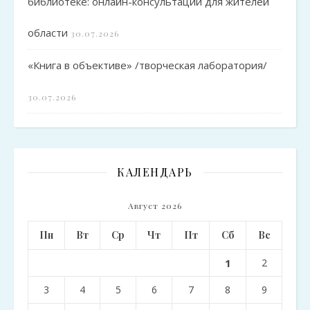
библиотеке: онлайн-консультации для жителей
области
30.07.2026
«Книга в объективе» /творческая лаборатория/
30.07.2026
КАЛЕНДАРЬ
Август 2026
Пн
Вт
Ср
Чт
Пт
Сб
Вс
1
2
3
4
5
6
7
8
9