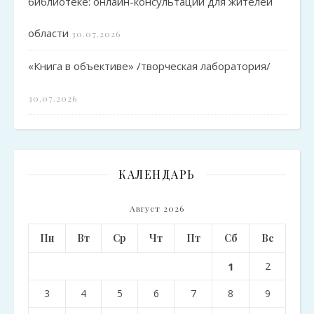
библиотеке: онлайн-консультации для жителей
области
30.07.2026
«Книга в объективе» /творческая лаборатория/
30.07.2026
КАЛЕНДАРЬ
Август 2026
Пн
Вт
Ср
Чт
Пт
Сб
Вс
1
2
3
4
5
6
7
8
9