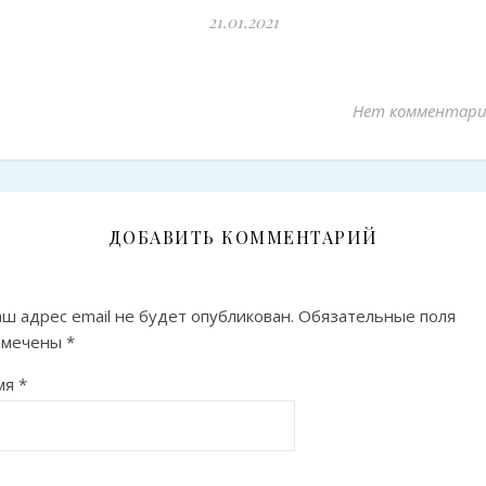
21.01.2021
Нет комментари
ДОБАВИТЬ КОММЕНТАРИЙ
ш адрес email не будет опубликован.
Обязательные поля
омечены
*
мя
*