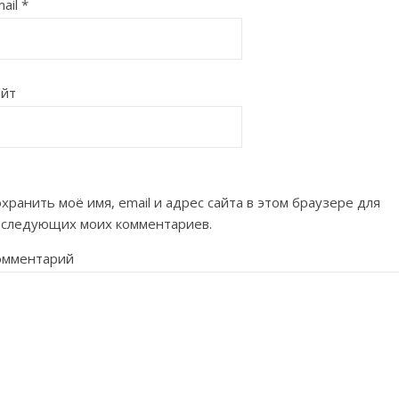
ail
*
айт
хранить моё имя, email и адрес сайта в этом браузере для
оследующих моих комментариев.
омментарий