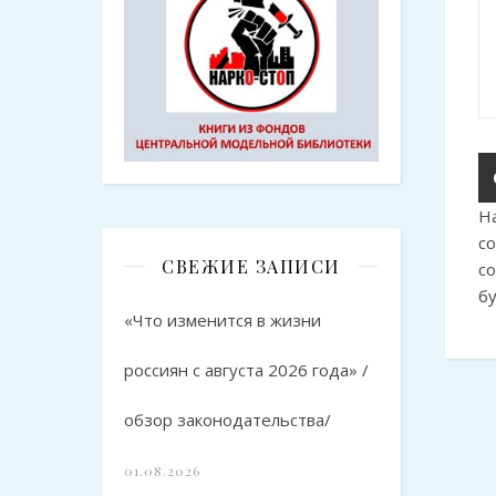
Н
с
СВЕЖИЕ ЗАПИСИ
с
б
«Что изменится в жизни
россиян с августа 2026 года» /
обзор законодательства/
01.08.2026