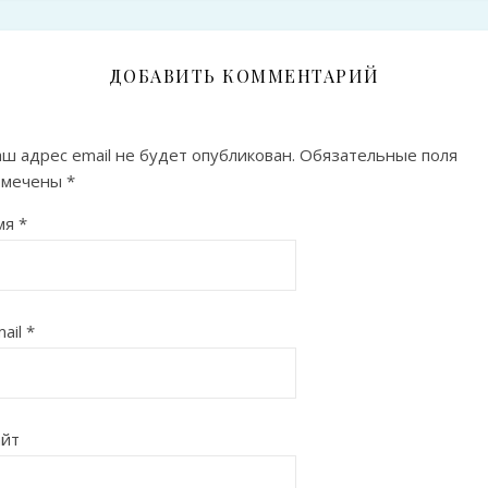
ДОБАВИТЬ КОММЕНТАРИЙ
ш адрес email не будет опубликован.
Обязательные поля
омечены
*
мя
*
ail
*
айт