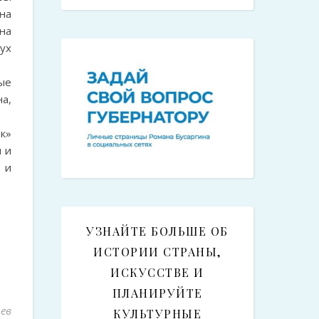
на
на
ух
ые
а,
к»
 и
 и
УЗНАЙТЕ БОЛЬШЕ ОБ
ИСТОРИИ СТРАНЫ,
ИСКУССТВЕ И
ПЛАНИРУЙТЕ
ев
КУЛЬТУРНЫЕ