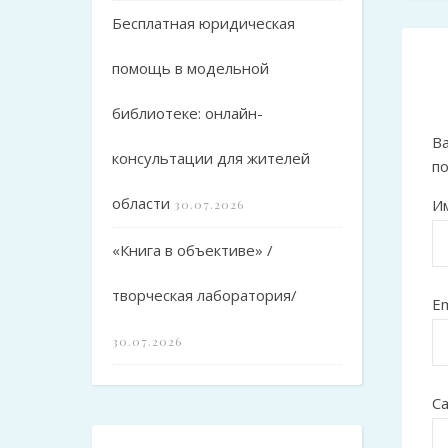
Бесплатная юридическая
помощь в модельной
библиотеке: онлайн-
Ва
консультации для жителей
п
области
И
30.07.2026
«Книга в объективе» /
творческая лаборатория/
Em
30.07.2026
С