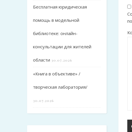
Бесплатная юридическая
Со
помощь в модельной
п
К
библиотеке: онлайн-
консультации для жителей
области
30.07.2026
«Книга в объективе» /
творческая лаборатория/
30.07.2026