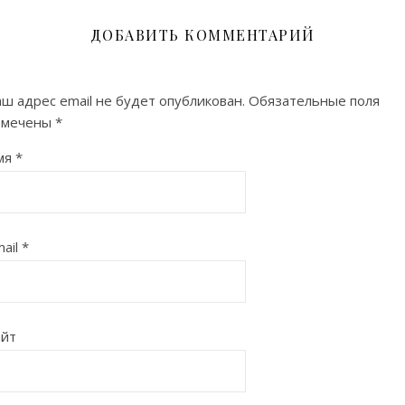
ДОБАВИТЬ КОММЕНТАРИЙ
ш адрес email не будет опубликован.
Обязательные поля
омечены
*
мя
*
ail
*
айт