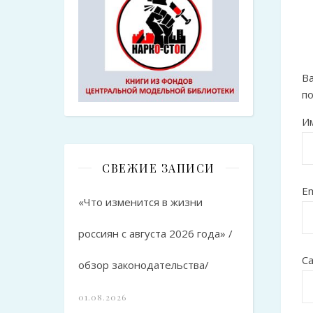
Ва
п
И
СВЕЖИЕ ЗАПИСИ
Em
«Что изменится в жизни
россиян с августа 2026 года» /
С
обзор законодательства/
01.08.2026