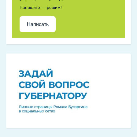
Напишите — решим!
Написать