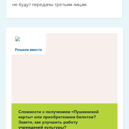
не будут переданы третьим лицам.
Решаем вместе
Сложности с получением «Пушкинской
карты» или приобретением билетов?
Знаете, как улучшить работу
учреждений культуры?