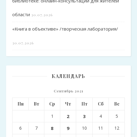
библиотеке: онлайн-консультации для жителей
области
30.07.2026
«Книга в объективе» /творческая лаборатория/
30.07.2026
КАЛЕНДАРЬ
Сентябрь 2021
Пн
Вт
Ср
Чт
Пт
Сб
Вс
1
2
3
4
5
6
7
8
9
10
11
12