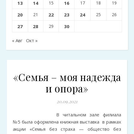
13
14
15
16
17
18
19
20
21
22
23
24
25
26
27
28
29
30
« Авг
Окт »
«Семья – моя надежда
и опора»
20.09.2021
В читальном зале филиала
№5 была оформлена книжная выставка в рамках
акции «Семья без страха — общество без