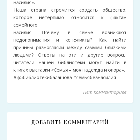
насилия».
Наша страна стремится создать общество,
которое нетерпимо относится к фактам
семейного
насилия. Почему в семье возникают
недопонимания и конфликты? Как найти
причины разногласий между самыми близкими
людьми? Ответы на эти и другие вопросы
читатели нашей библиотеки могут найти в
книгах выставки «Семья – моя надежда и опора».
#ф5библиотекибалашова #семьябезнасилия
Нет комментариев
ДОБАВИТЬ КОММЕНТАРИЙ