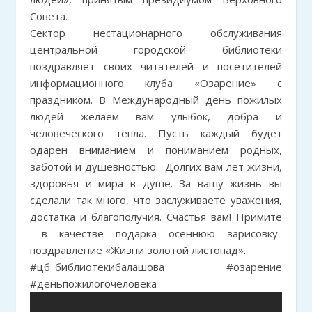
Совета.
Сектор нестационарного обслуживания
центральной городской библиотеки
поздравляет своих читателей и посетителей
информационного клуба «Озарение» с
праздником. В Международный день пожилых
людей желаем вам улыбок, добра и
человеческого тепла. Пусть каждый будет
одарен вниманием и пониманием родных,
заботой и душевностью. Долгих вам лет жизни,
здоровья и мира в душе. За вашу жизнь вы
сделали так много, что заслуживаете уважения,
достатка и благополучия. Счастья вам! Примите
в качестве подарка осеннюю зарисовку-
поздравление «Жизни золотой листопад».
#цб_библиотекибалашова #озарение
#деньпожилогочеловека