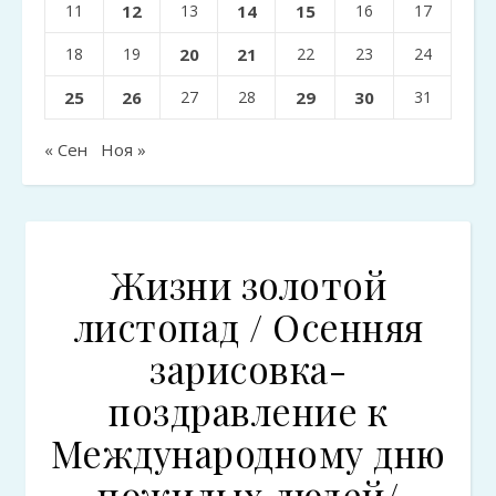
11
12
13
14
15
16
17
18
19
20
21
22
23
24
25
26
27
28
29
30
31
« Сен
Ноя »
Жизни золотой
листопад / Осенняя
зарисовка-
поздравление к
Международному дню
пожилых людей/