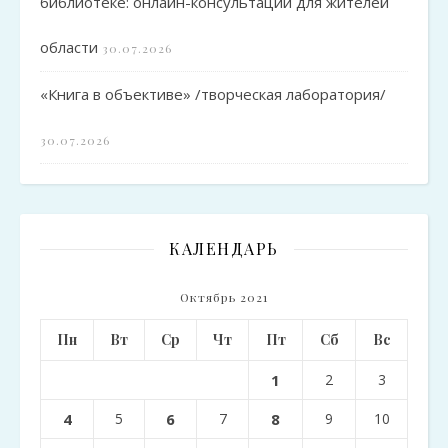
библиотеке: онлайн-консультации для жителей
области
30.07.2026
«Книга в объективе» /творческая лаборатория/
30.07.2026
КАЛЕНДАРЬ
Октябрь 2021
Пн
Вт
Ср
Чт
Пт
Сб
Вс
1
2
3
4
5
6
7
8
9
10