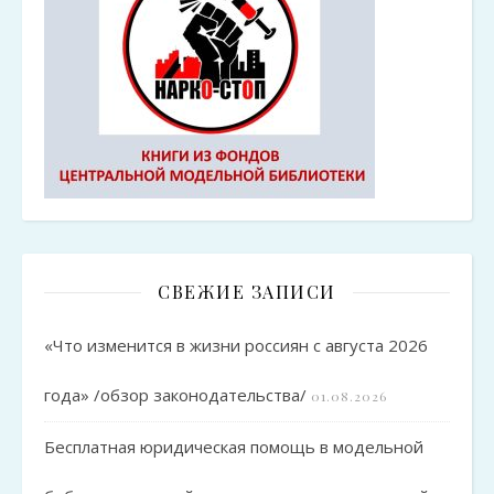
СВЕЖИЕ ЗАПИСИ
«Что изменится в жизни россиян с августа 2026
года» /обзор законодательства/
01.08.2026
Бесплатная юридическая помощь в модельной