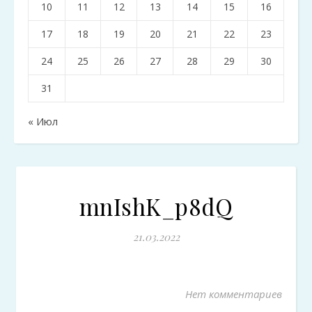
10
11
12
13
14
15
16
17
18
19
20
21
22
23
24
25
26
27
28
29
30
31
« Июл
mnIshK_p8dQ
21.03.2022
Нет комментариев