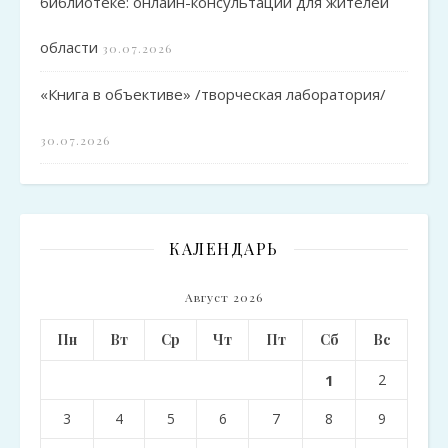
библиотеке: онлайн-консультации для жителей
области
30.07.2026
«Книга в объективе» /творческая лаборатория/
30.07.2026
КАЛЕНДАРЬ
Август 2026
Пн
Вт
Ср
Чт
Пт
Сб
Вс
1
2
3
4
5
6
7
8
9