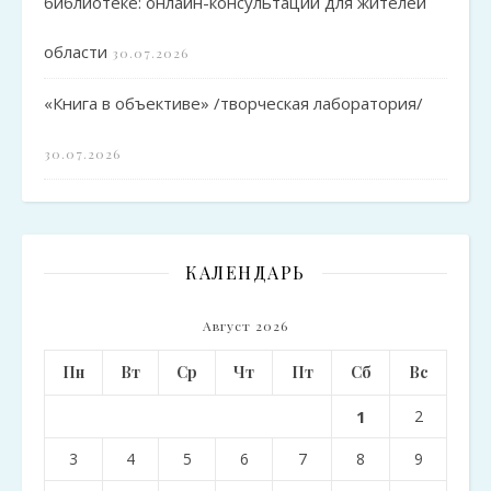
библиотеке: онлайн-консультации для жителей
области
30.07.2026
«Книга в объективе» /творческая лаборатория/
30.07.2026
КАЛЕНДАРЬ
Август 2026
Пн
Вт
Ср
Чт
Пт
Сб
Вс
1
2
3
4
5
6
7
8
9