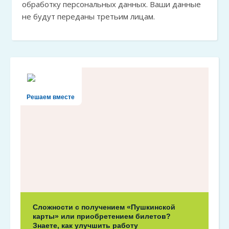
обработку персональных данных. Ваши данные
не будут переданы третьим лицам.
Решаем вместе
Сложности с получением «Пушкинской
карты» или приобретением билетов?
Знаете, как улучшить работу