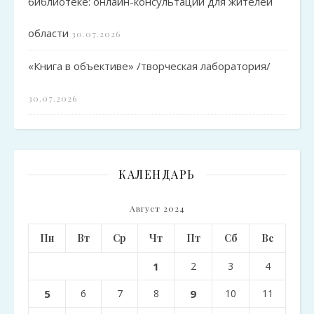
библиотеке: онлайн-консультации для жителей
области
30.07.2026
«Книга в объективе» /творческая лаборатория/
30.07.2026
КАЛЕНДАРЬ
Август 2024
Пн
Вт
Ср
Чт
Пт
Сб
Вс
1
2
3
4
5
6
7
8
9
10
11