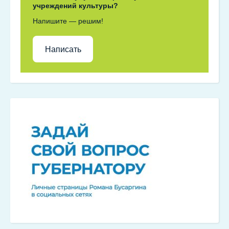
учреждений культуры?
Напишите — решим!
Написать