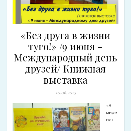
«Без друга в жизни
туго!» /9 июня –
Международный день
друзей/ Книжная
выставка
10.06.2025
«В
мире
нет