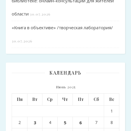
библиотеке: онлайн-консультации для жителей
области
30.07.2026
«Книга в объективе» /творческая лаборатория/
30.07.2026
КАЛЕНДАРЬ
Июнь 2025
Пн
Вт
Ср
Чт
Пт
Сб
Вс
1
2
3
4
5
6
7
8