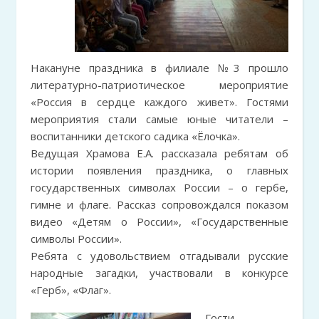
Накануне праздника в филиале №3 прошло
литературно-патриотическое мероприятие
«Россия в сердце каждого живет». Гостями
мероприятия стали самые юные читатели –
воспитанники детского садика «Ёлочка».
Ведущая Храмова Е.А. рассказала ребятам об
истории появления праздника, о главных
государственных символах России – о гербе,
гимне и флаге. Рассказ сопровождался показом
видео «Детям о России», «Государственные
символы России».
Ребята с удовольствием отгадывали русские
народные загадки, участвовали в конкурсе
«Герб», «Флаг».
Гости