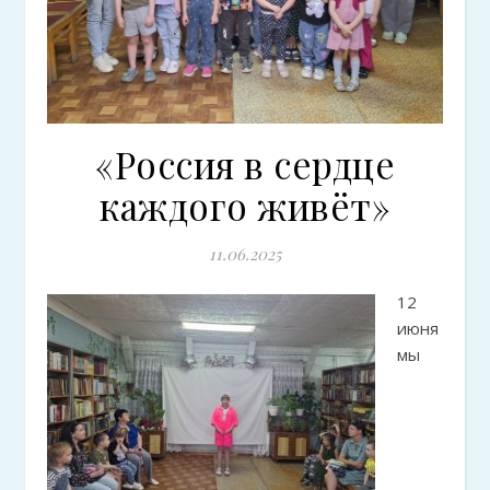
«Россия в сердце
каждого живёт»
11.06.2025
12
июня
мы