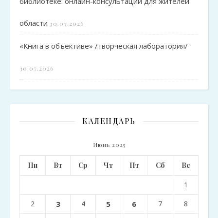
библиотеке: онлайн-консультации для жителей
области
30.07.2026
«Книга в объективе» /творческая лаборатория/
30.07.2026
КАЛЕНДАРЬ
Июнь 2025
Пн
Вт
Ср
Чт
Пт
Сб
Вс
1
2
3
4
5
6
7
8