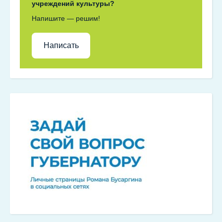
учреждений культуры?
Напишите — решим!
Написать