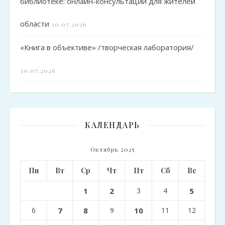
библиотеке: онлайн-консультации для жителей
области
30.07.2026
«Книга в объективе» /творческая лаборатория/
30.07.2026
КАЛЕНДАРЬ
Октябрь 2025
Пн
Вт
Ср
Чт
Пт
Сб
Вс
1
2
3
4
5
6
7
8
9
10
11
12