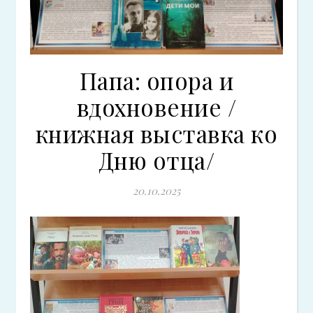
Папа: опора и
вдохновение /
книжная выставка ко
Дню отца/
20.10.2025