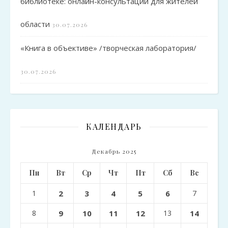
библиотеке: онлайн-консультации для жителей
области
30.07.2026
«Книга в объективе» /творческая лаборатория/
30.07.2026
КАЛЕНДАРЬ
Декабрь 2025
Пн
Вт
Ср
Чт
Пт
Сб
Вс
1
2
3
4
5
6
7
8
9
10
11
12
13
14