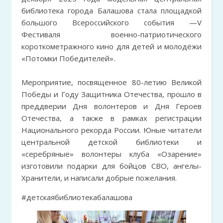
библиотека города Балашова стала площадкой
большого Всероссийского события —V
Фестиваля военно-патриотического
короткометражного кино для детей и молодёжи
«Потомки Победителей».
Мероприятие, посвященное 80-летию Великой
Победы и Году Защитника Отечества, прошло в
преддверии Дня волонтеров и Дня Героев
Отечества, а также в рамках регистрации
Национального рекорда России. Юные читатели
центральной детской библиотеки и
«серебряные» волонтеры клуба «Озарение»
изготовили подарки для бойцов СВО, ангелы-
Хранители, и написали добрые пожелания.
#детскаябиблиотекабалашова