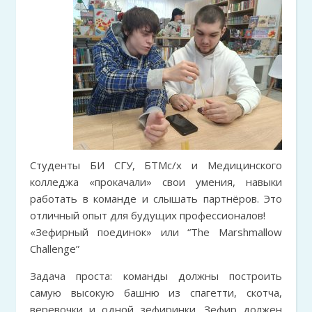
Студенты БИ СГУ, БТМс/х и Медицинского
колледжа «прокачали» свои умения, навыки
работать в команде и слышать партнёров. Это
отличный опыт для будущих профессионалов!
«Зефирный поединок» или “The Marshmallow
Challenge”
Задача проста: команды должны построить
самую высокую башню из спагетти, скотча,
веревочки и одной зефиринки. Зефир должен