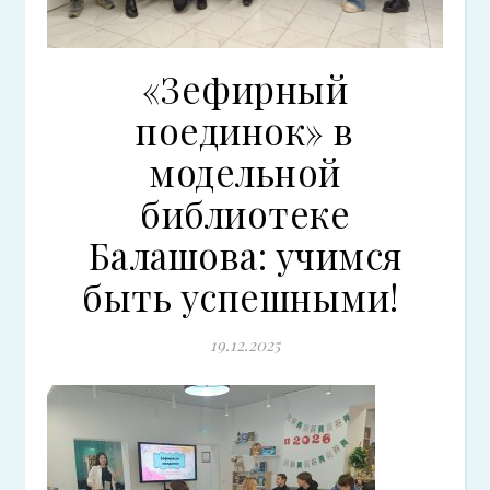
«Зефирный
поединок» в
модельной
библиотеке
Балашова: учимся
быть успешными!
19.12.2025