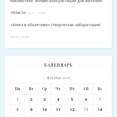
библиотеке: онлайн-консультации для жителей
области
30.07.2026
«Книга в объективе» /творческая лаборатория/
30.07.2026
КАЛЕНДАРЬ
Декабрь 2025
Пн
Вт
Ср
Чт
Пт
Сб
Вс
1
2
3
4
5
6
7
8
9
10
11
12
13
14