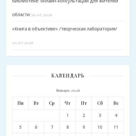
библиотеке: онлайн-консультации для жителей
области
30.07.2026
«Книга в объективе» /творческая лаборатория/
30.07.2026
КАЛЕНДАРЬ
Январь 2026
Пн
Вт
Ср
Чт
Пт
Сб
Вс
1
2
3
4
5
6
7
8
9
10
11