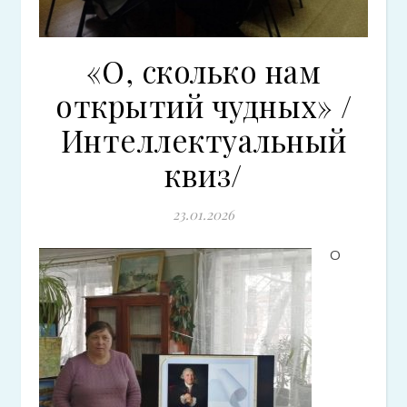
«О, сколько нам
открытий чудных» /
Интеллектуальный
квиз/
23.01.2026
О