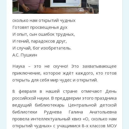
сколько нам открытий чудных
Готовят просвещенья дух
И опыт, сын ошибок трудных,
И гений, парадоксов друг,
И случай, бог изобретатель.
А.С. Пушкин
Наука – это не скучно! Это захватывающее
приключение, которое ждёт каждого, кто готов
открыть для себя мир чудес и открытий.
8 февраля в нашей стране отмечают День
российской науки. В преддверии этого праздника
ведущий библиотекарь Центральной детской
библиотеки Руднева Галина Анатольевна
провела интеллектуальный квиз «О, сколько нам
открытий чудных» с учащимися 8-х классов МОУ