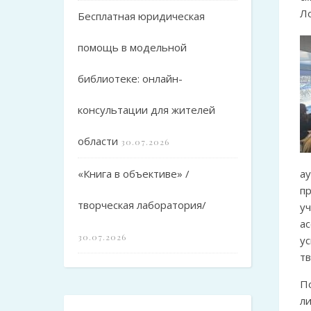
Л
Бесплатная юридическая
помощь в модельной
библиотеке: онлайн-
консультации для жителей
области
30.07.2026
«Книга в объективе» /
а
п
творческая лаборатория/
у
ас
30.07.2026
у
тв
л