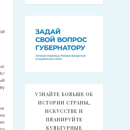
ой
ас
с/
ый
ву
УЗНАЙТЕ БОЛЬШЕ ОБ
ИСТОРИИ СТРАНЫ,
а.
ИСКУССТВЕ И
ка
ПЛАНИРУЙТЕ
их
КУЛЬТУРНЫЕ
го