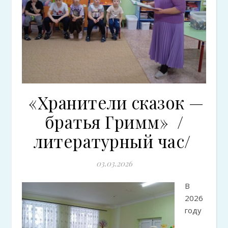
«Хранители сказок —
братья Гримм» /
литературный час/
03.03.2026
В
2026
году