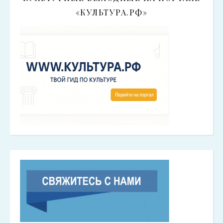
«КУЛЬТУРА.РФ»