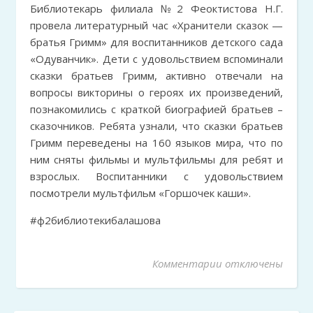
Библиотекарь филиала №2 Феоктистова Н.Г.
провела литературный час «Хранители сказок —
братья Гримм» для воспитанников детского сада
«Одуванчик». Дети с удовольствием вспоминали
сказки братьев Гримм, активно отвечали на
вопросы викторины о героях их произведений,
познакомились с краткой биографией братьев –
сказочников. Ребята узнали, что сказки братьев
Гримм переведены на 160 языков мира, что по
ним сняты фильмы и мультфильмы для ребят и
взрослых. Воспитанники с удовольствием
посмотрели мультфильм «Горшочек каши».
#ф2библиотекибалашова
Комментарии
к записи «Храни
отключены