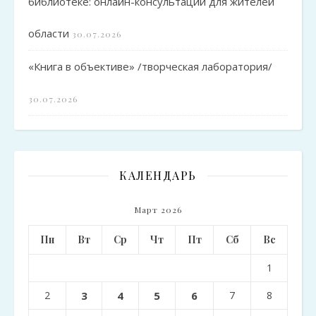
библиотеке: онлайн-консультации для жителей
области
30.07.2026
«Книга в объективе» /творческая лаборатория/
30.07.2026
КАЛЕНДАРЬ
Март 2026
Пн
Вт
Ср
Чт
Пт
Сб
Вс
1
2
3
4
5
6
7
8