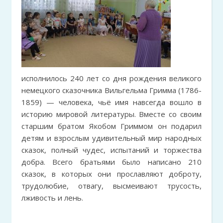
исполнилось 240 лет со дня рождения великого
немецкого сказочника Вильгельма Гримма (1786-
1859) — человека, чьё имя навсегда вошло в
историю мировой литературы. Вместе со своим
старшим братом Якобом Гриммом он подарил
детям и взрослым удивительный мир народных
сказок, полный чудес, испытаний и торжества
добра. Всего братьями было написано 210
сказок, в которых они прославляют доброту,
трудолюбие, отвагу, высмеивают трусость,
лживость и лень.