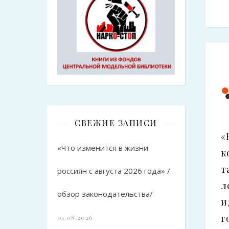
СВЕЖИЕ ЗАПИСИ
«
«Что изменится в жизни
к
т
россиян с августа 2026 года» /
л
обзор законодательства/
и
г
01.08.2026