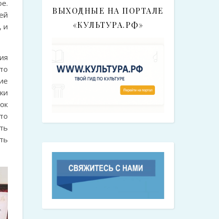
е.
ВЫХОДНЫЕ НА ПОРТАЛЕ
ней
«КУЛЬТУРА.РФ»
, и
ия
то
ие
ики
ок
то
ть
ть