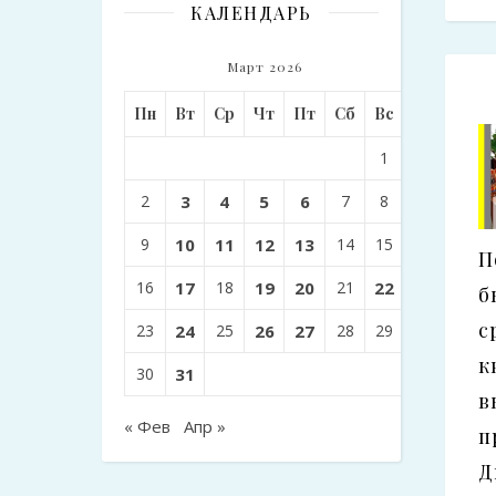
КАЛЕНДАРЬ
Март 2026
Пн
Вт
Ср
Чт
Пт
Сб
Вс
1
2
3
4
5
6
7
8
9
10
11
12
13
14
15
П
16
17
18
19
20
21
22
б
с
23
24
25
26
27
28
29
к
30
31
в
« Фев
Апр »
п
Д