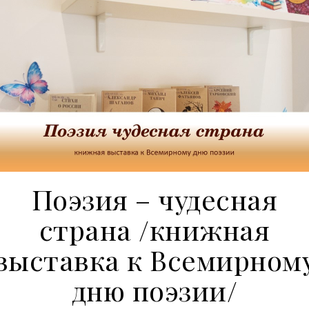
Поэзия – чудесная
страна /книжная
выставка к Всемирном
дню поэзии/