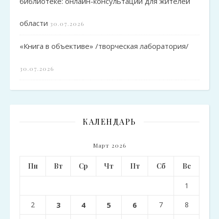
библиотеке: онлайн-консультации для жителей
области
30.07.2026
«Книга в объективе» /творческая лаборатория/
30.07.2026
КАЛЕНДАРЬ
Март 2026
Пн
Вт
Ср
Чт
Пт
Сб
Вс
1
2
3
4
5
6
7
8