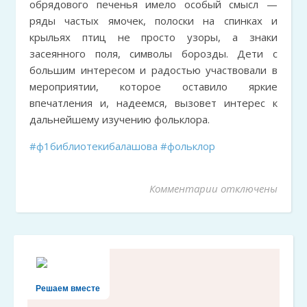
обрядового печенья имело особый смысл —
ряды частых ямочек, полоски на спинках и
крыльях птиц не просто узоры, а знаки
засеянного поля, символы борозды. Дети с
большим интересом и радостью участвовали в
мероприятии, которое оставило яркие
впечатления и, надеемся, вызовет интерес к
дальнейшему изучению фольклора.
#ф1библиотекибалашова
#фольклор
Комментарии
к записи «Жаворо
отключены
Решаем вместе