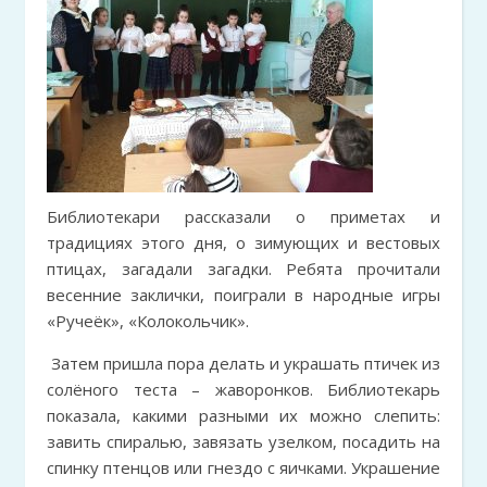
Библиотекари рассказали о приметах и
традициях этого дня, о зимующих и вестовых
птицах, загадали загадки. Ребята прочитали
весенние заклички, поиграли в народные игры
«Ручеёк», «Колокольчик».
Затем пришла пора делать и украшать птичек из
солёного теста – жаворонков. Библиотекарь
показала, какими разными их можно слепить:
завить спиралью, завязать узелком, посадить на
спинку птенцов или гнездо с яичками. Украшение