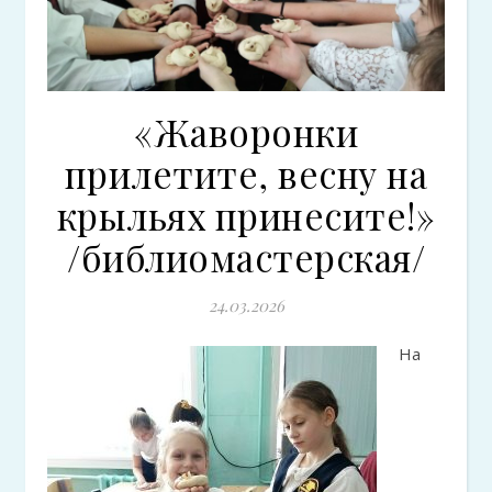
«Жаворонки
прилетите, весну на
крыльях принесите!»
/библиомастерская/
24.03.2026
На