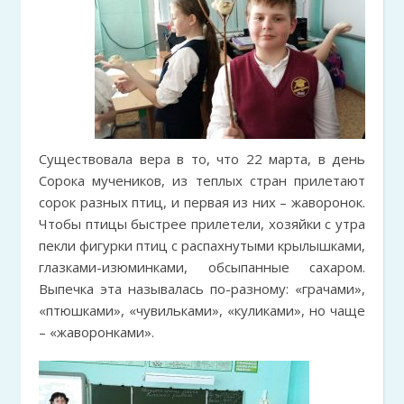
Существовала вера в то, что 22 марта, в день
Сорока мучеников, из теплых стран прилетают
сорок разных птиц, и первая из них – жаворонок.
Чтобы птицы быстрее прилетели, хозяйки с утра
пекли фигурки птиц с распахнутыми крылышками,
глазками-изюминками, обсыпанные сахаром.
Выпечка эта называлась по-разному: «грачами»,
«птюшками», «чувильками», «куликами», но чаще
– «жаворонками».