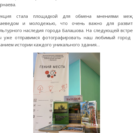
рнаева.
екция стала площадкой для обмена мнениями меж
раеведом и молодежью, что очень важно для развит
ультурного наследия города Балашова. На следующей встре
ы уже отправимся фотографировать наш любимый город 
нанием истории каждого уникального здания…