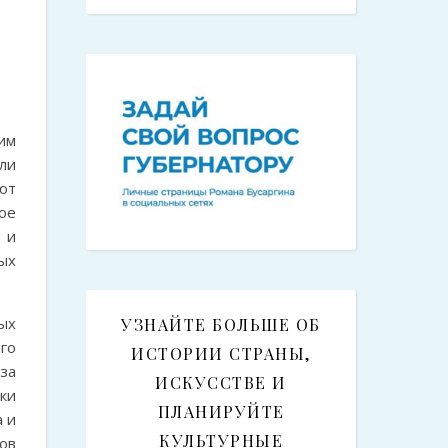
ким
ли
ют
ое
 и
ых
ых
УЗНАЙТЕ БОЛЬШЕ ОБ
го
ИСТОРИИ СТРАНЫ,
за
ИСКУССТВЕ И
ки
ПЛАНИРУЙТЕ
 и
КУЛЬТУРНЫЕ
ов