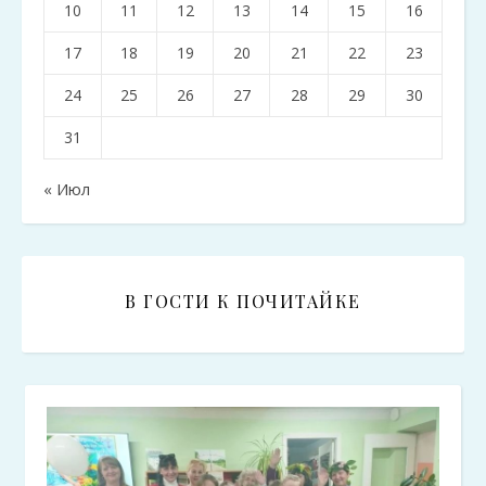
10
11
12
13
14
15
16
17
18
19
20
21
22
23
24
25
26
27
28
29
30
31
« Июл
В ГОСТИ К ПОЧИТАЙКЕ