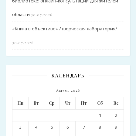
библиотеке: онлайн-консультации для жителей
области
30.07.2026
«Книга в объективе» /творческая лаборатория/
30.07.2026
КАЛЕНДАРЬ
Август 2026
Пн
Вт
Ср
Чт
Пт
Сб
Вс
1
2
3
4
5
6
7
8
9