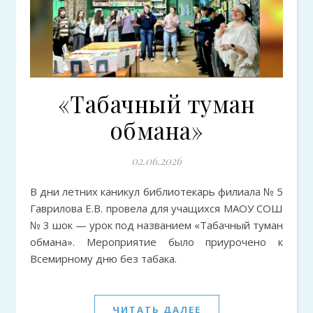
«Табачный туман
обмана»
02.06.2026
В дни летних каникул библиотекарь филиала № 5
Гаврилова Е.В. провела для учащихся МАОУ СОШ
№ 3 шок — урок под названием «Табачный туман
обмана». Мероприятие было приурочено к
Всемирному дню без табака.
ЧИТАТЬ ДАЛЕЕ