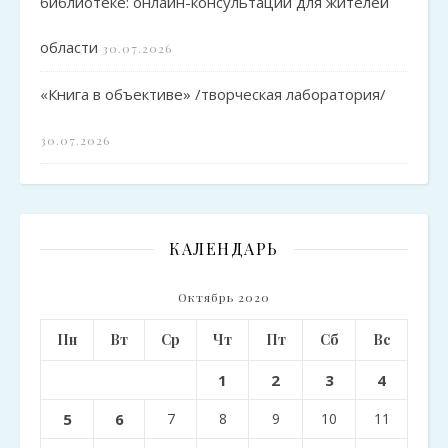
библиотеке: онлайн-консультации для жителей
области
30.07.2026
«Книга в объективе» /творческая лаборатория/
30.07.2026
КАЛЕНДАРЬ
Октябрь 2020
Пн
Вт
Ср
Чт
Пт
Сб
Вс
1
2
3
4
5
6
7
8
9
10
11