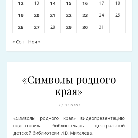
12
13
14
15
16
17
18
19
20
21
22
23
24
25
26
27
28
29
30
31
« Сен
Ноя »
«Символы родного
края»
14.10.2020
«Символы родного края» видеопрезентацию
подготовила библиотекарь центральной
детской библиотеки И.В. Михалева.