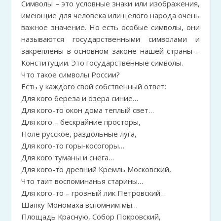
Символы – это условные знаки или изображения,
имеющие для человека или целого народа очень
важное значение. Но есть особые символы, они
называются государственными символами и
закреплены в основном законе нашей страны –
Конституции. Это государственные символы.
Что такое символы России?
Есть у каждого свой собственный ответ:
Для кого береза и озера синие…
Для кого-то окон дома теплый свет…
Для кого – бескрайние просторы,
Поле русское, раздольные луга,
Для кого-то горы-косогоры…
Для кого туманы и снега…
Для кого-то древний Кремль Московский,
Что таит воспоминанья старины…
Для кого-то – грозный лик Петровский…
Шапку Мономаха вспомним мы…
Площадь Красную, Собор Покровский,