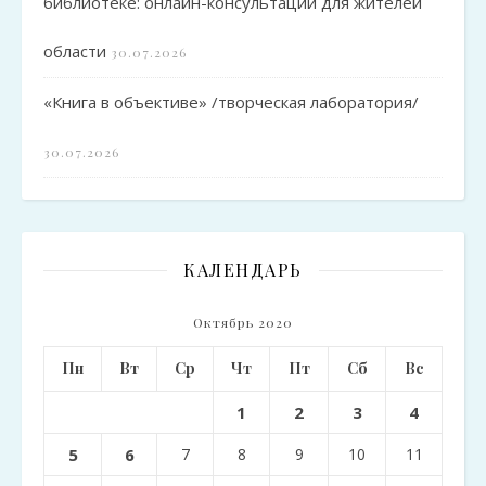
библиотеке: онлайн-консультации для жителей
области
30.07.2026
«Книга в объективе» /творческая лаборатория/
30.07.2026
КАЛЕНДАРЬ
Октябрь 2020
Пн
Вт
Ср
Чт
Пт
Сб
Вс
1
2
3
4
5
6
7
8
9
10
11