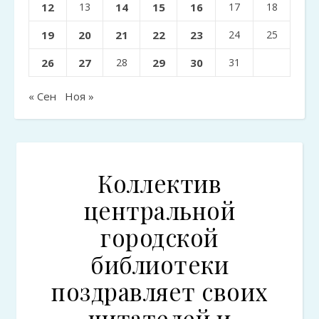
12
13
14
15
16
17
18
19
20
21
22
23
24
25
26
27
28
29
30
31
« Сен
Ноя »
Коллектив
центральной
городской
библиотеки
поздравляет своих
читателей и