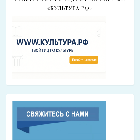
«КУЛЬТУРА.РФ»