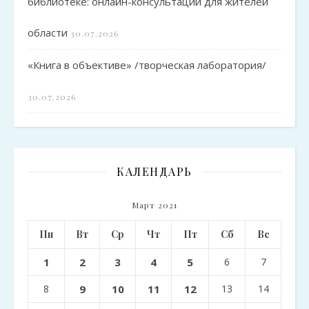
библиотеке: онлайн-консультации для жителей
области
30.07.2026
«Книга в объективе» /творческая лаборатория/
30.07.2026
КАЛЕНДАРЬ
Март 2021
Пн
Вт
Ср
Чт
Пт
Сб
Вс
1
2
3
4
5
6
7
8
9
10
11
12
13
14