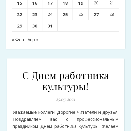
15
16
17
18
19
20
21
22
23
24
25
26
27
28
29
30
31
« Фев
Апр »
С Днем работника
культуры!
25.03.2021
Уважаемые коллеги! Дорогие читатели и друзья!
Поздравляем вас с профессиональным
праздником Днем работника культуры! Желаем