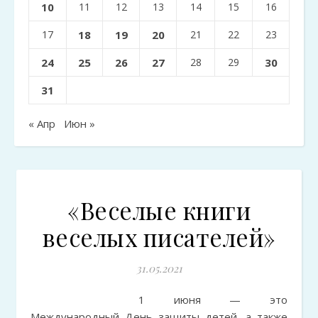
10
11
12
13
14
15
16
17
18
19
20
21
22
23
24
25
26
27
28
29
30
31
« Апр
Июн »
«Веселые книги
веселых писателей»
31.05.2021
1 июня — это
Международный День защиты детей, а также