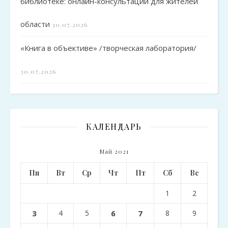
библиотеке: онлайн-консультации для жителей
области
30.07.2026
«Книга в объективе» /творческая лаборатория/
30.07.2026
КАЛЕНДАРЬ
Май 2021
Пн
Вт
Ср
Чт
Пт
Сб
Вс
1
2
3
4
5
6
7
8
9