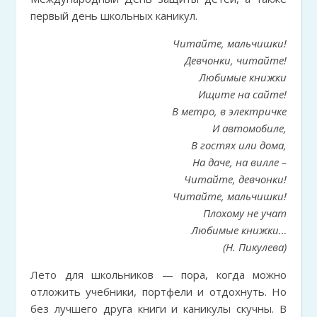
первый день школьных каникул.
Читайте, мальчишки!
Девчонки, читайте!
Любимые книжки
Ищите на сайте!
В метро, в электричке
И автомобиле,
В гостях или дома,
На даче, на вилле –
Читайте, девчонки!
Читайте, мальчишки!
Плохому не учат
Любимые книжки…
(Н. Пикулева)
Лето для школьников — пора, когда можно
отложить учебники, портфели и отдохнуть. Но
без лучшего друга книги и каникулы скучны. В