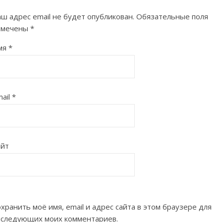
ш адрес email не будет опубликован.
Обязательные поля
омечены
*
мя
*
ail
*
айт
хранить моё имя, email и адрес сайта в этом браузере для
оследующих моих комментариев.