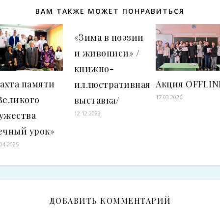
ВАМ ТАКЖЕ МОЖЕТ ПОНРАВИТЬСЯ
«Зима в поэзии
и живописи» /
книжно-
ахта памяти
Акция OFFLIN
иллюстративная
17.03.2026
Великого
выставка/
ужества
12.12.2023
ечный урок»
.04.2025
ДОБАВИТЬ КОММЕНТАРИЙ