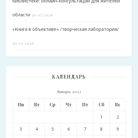
библиотеке: онлайн-консультации для жителей
области
30.07.2026
«Книга в объективе» /творческая лаборатория/
30.07.2026
КАЛЕНДАРЬ
Январь 2022
Пн
Вт
Ср
Чт
Пт
Сб
Вс
1
2
3
4
5
6
7
8
9