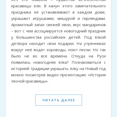
красавицы ели. В канун этого замечательного
праздника её устанавливают в каждом доме,
украшают игрушками, мишурой и гирляндами.
Ароматный запах свежей хвои, вкус мандаринов
– вот с чем ассоциируется новогодний праздник
у большинства российских детей. Под ёлкой
детвора находит свои подарки. На утренниках
вокруг неё водят хороводы, поют песни. Но так
было не во все времена. Откуда на Руси
появилась новогодняя ёлка? Познакомиться с
историей традиции украшать ёлку на Новый год
можно посмотрев видео презентацию «История
лесной красавицы».
ЧИТАТЬ ДАЛЕЕ