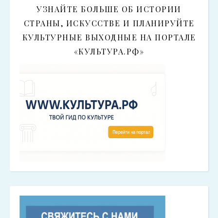
УЗНАЙТЕ БОЛЬШЕ ОБ ИСТОРИИ
СТРАНЫ, ИСКУССТВЕ И ПЛАНИРУЙТЕ
КУЛЬТУРНЫЕ ВЫХОДНЫЕ НА ПОРТАЛЕ
«КУЛЬТУРА.РФ»