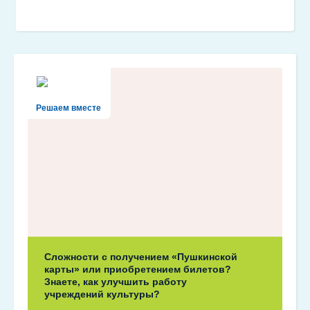
Решаем вместе
Сложности с получением «Пушкинской
карты» или приобретением билетов?
Знаете, как улучшить работу
учреждений культуры?