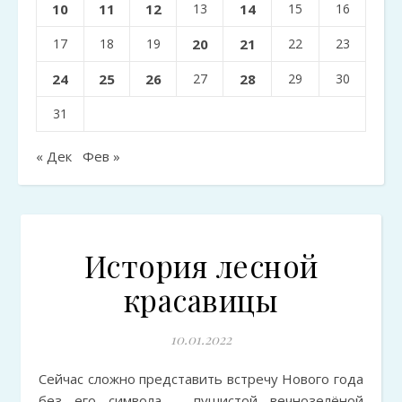
10
11
12
13
14
15
16
17
18
19
20
21
22
23
24
25
26
27
28
29
30
31
« Дек
Фев »
История лесной
красавицы
10.01.2022
Сейчас сложно представить встречу Нового года
без его символа – пушистой вечнозелёной