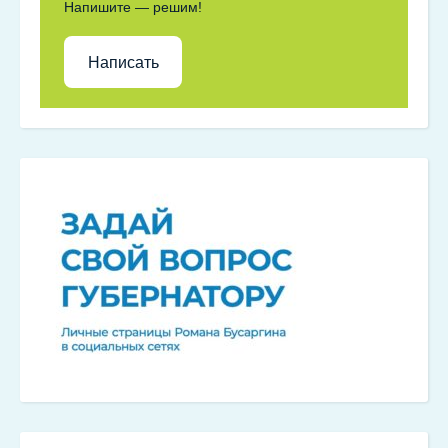
Напишите — решим!
Написать