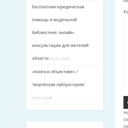
п
Бесплатная юридическая
К
помощь в модельной
библиотеке: онлайн-
консультации для жителей
области
30.07.2026
«Книга в объективе» /
творческая лаборатория/
30.07.2026
Н
с
с