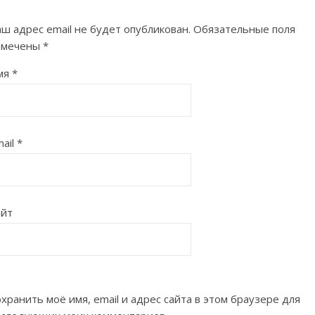
ш адрес email не будет опубликован.
Обязательные поля
омечены
*
мя
*
ail
*
айт
хранить моё имя, email и адрес сайта в этом браузере для