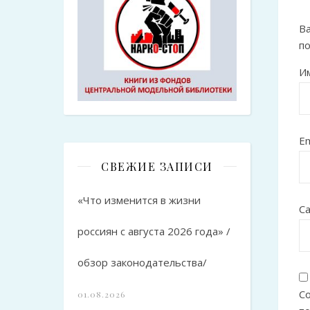
Ва
п
И
Em
СВЕЖИЕ ЗАПИСИ
«Что изменится в жизни
С
россиян с августа 2026 года» /
обзор законодательства/
Со
01.08.2026