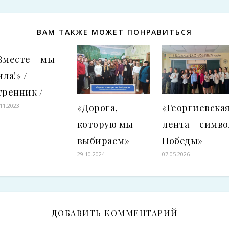
ВАМ ТАКЖЕ МОЖЕТ ПОНРАВИТЬСЯ
Вместе – мы
ила!» /
тренник /
«Дорога,
«Георгиевска
.11.2023
которую мы
лента – симво
выбираем»
Победы»
29.10.2024
07.05.2026
ДОБАВИТЬ КОММЕНТАРИЙ