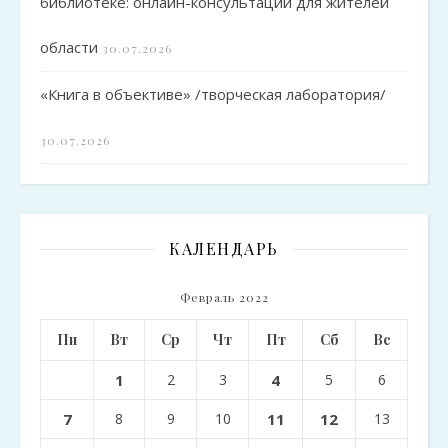
библиотеке: онлайн-консультации для жителей
области
30.07.2026
«Книга в объективе» /творческая лаборатория/
30.07.2026
КАЛЕНДАРЬ
Февраль 2022
Пн
Вт
Ср
Чт
Пт
Сб
Вс
1
2
3
4
5
6
7
8
9
10
11
12
13