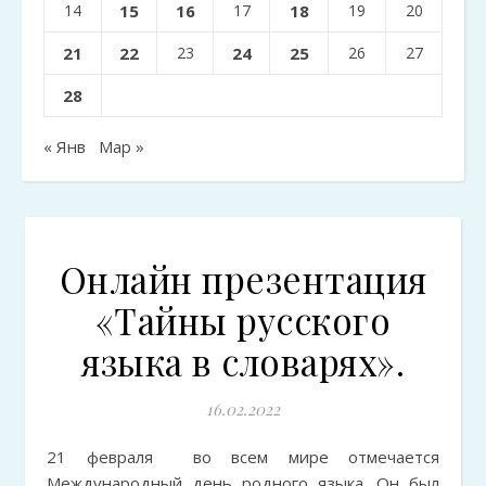
14
15
16
17
18
19
20
21
22
23
24
25
26
27
28
« Янв
Мар »
Онлайн презентация
«Тайны русского
языка в словарях».
16.02.2022
21 февраля во всем мире отмечается
Международный день родного языка. Он был