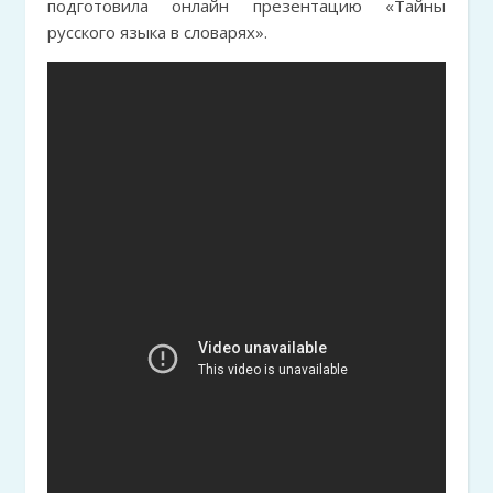
подготовила онлайн презентацию «Тайны
русского языка в словарях».