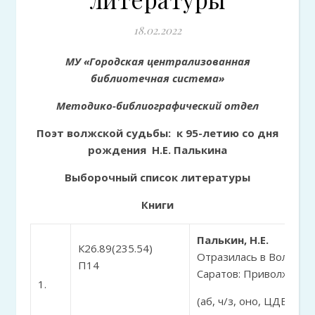
18.02.2022
МУ «Городская централизованная
библиотечная система»
Методико-библиографический отдел
Поэт волжской судьбы: к 95-летию со дня
рождения Н.Е. Палькина
Выборочный список литературы
Книги
Палькин, Н.Е.
К26.89(235.54)
Отразилась в Волге вся
П14
Саратов: Приволжское и
1.
(аб, ч/з, оно, ЦДБ, ф1,