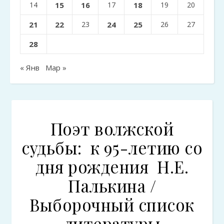
14
15
16
17
18
19
20
21
22
23
24
25
26
27
28
« Янв
Мар »
Поэт волжской
судьбы: к 95-летию со
дня рождения Н.Е.
Палькина /
Выборочный список
литературы