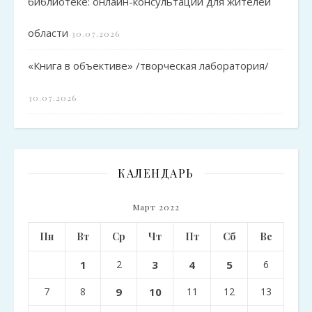
библиотеке: онлайн-консультации для жителей
области
30.07.2026
«Книга в объективе» /творческая лаборатория/
30.07.2026
КАЛЕНДАРЬ
Март 2022
Пн
Вт
Ср
Чт
Пт
Сб
Вс
1
2
3
4
5
6
7
8
9
10
11
12
13