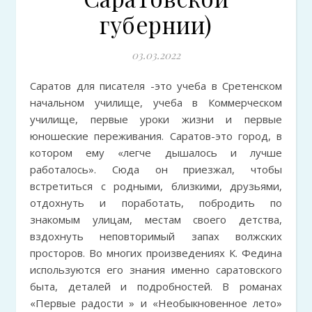
губернии)
03.03.2022
Саратов для писателя -это учеба в Сретенском
начальном училище, учеба в Коммерческом
училище, первые уроки жизни и первые
юношеские переживания. Саратов-это город, в
котором ему «легче дышалось и лучше
работалось». Сюда он приезжал, чтобы
встретиться с родными, близкими, друзьями,
отдохнуть и поработать, побродить по
знакомым улицам, местам своего детства,
вздохнуть неповторимый запах волжских
просторов. Во многих произведениях К. Федина
используются его знания именно саратовского
быта, деталей и подробностей. В романах
«Первые радости » и «Необыкновенное лето»