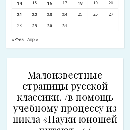
14
15
16
17
18
19
20
21
22
23
24
25
26
27
28
29
30
31
« Фев
Апр »
Малоизвестные
страницы русской
классики. /в помощь
учебному процессу из
цикла «Науки юношей
питают…»/