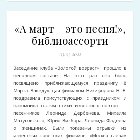
«А март – это песня!»,
библиоассорти
03.03.2022
Заседание клуба «Золотой возраст» прошло в
неполном составе. На этот раз оно было
посвящено приближающемуся празднику 8
Марта. Заведующая филиалом Никифорова Н. В.
поздравила присутствующих с праздником и
напомнила гостям стихи известных поэтов –
песенников Леонида Дербенёва, Михаила
Матусовского, Юрия Визбора, Леонида Фадеева
о женщинах. Были показаны отрывки из
известных советских фильмов: «Москва слезам