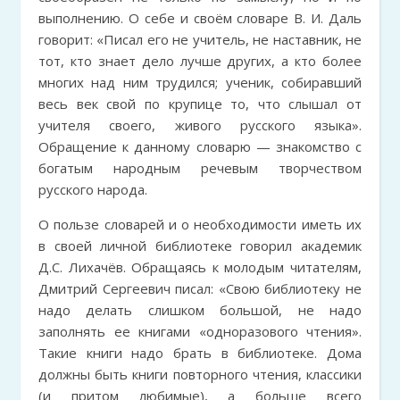
выполнению. О себе и своём словаре В. И. Даль
говорит: «Писал его не учитель, не наставник, не
тот, кто знает дело лучше других, а кто более
многих над ним трудился; ученик, собиравший
весь век свой по крупице то, что слышал от
учителя своего, живого русского языкa».
Обращение к данному словарю — знакомство с
богатым народным речевым творчеством
русского народа.
О пользе словарей и о необходимости иметь их
в своей личной библиотеке говорил академик
Д.С. Лихачёв. Обращаясь к молодым читателям,
Дмитрий Сергеевич писал: «Свою библиотеку не
надо делать слишком большой, не надо
заполнять ее книгами «одноразового чтения».
Такие книги надо брать в библиотеке. Дома
должны быть книги повторного чтения, классики
(и притом любимые), а больше всего