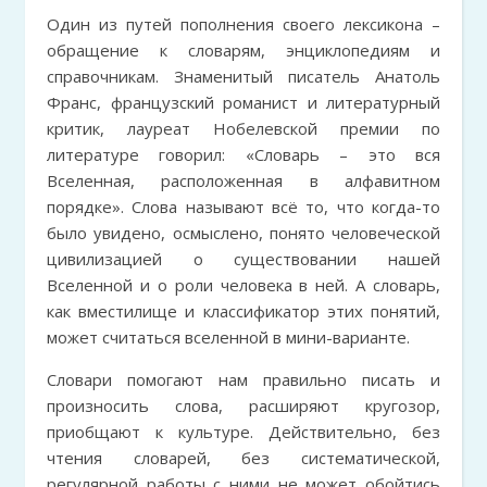
Один из путей пополнения своего лексикона –
обращение к словарям, энциклопедиям и
справочникам. Знаменитый писатель Анатоль
Франс, французский романист и литературный
критик, лауреат Нобелевской премии по
литературе говорил: «Словарь – это вся
Вселенная, расположенная в алфавитном
порядке». Слова называют всё то, что когда-то
было увидено, осмыслено, понято человеческой
цивилизацией о существовании нашей
Вселенной и о роли человека в ней. А словарь,
как вместилище и классификатор этих понятий,
может считаться вселенной в мини-варианте.
Словари помогают нам правильно писать и
произносить слова, расширяют кругозор,
приобщают к культуре. Действительно, без
чтения словарей, без систематической,
регулярной работы с ними не может обойтись