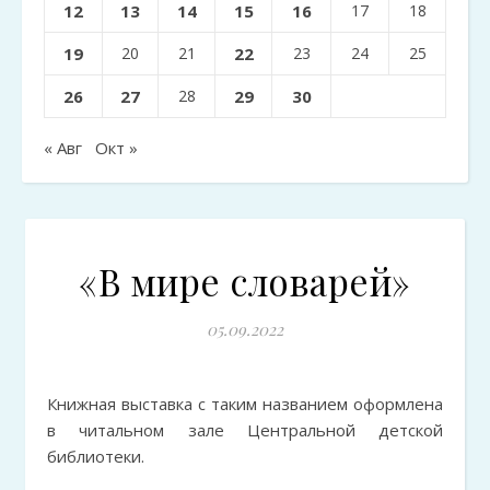
12
13
14
15
16
17
18
19
20
21
22
23
24
25
26
27
28
29
30
« Авг
Окт »
«В мире словарей»
05.09.2022
Книжная выставка с таким названием оформлена
в читальном зале Центральной детской
библиотеки.