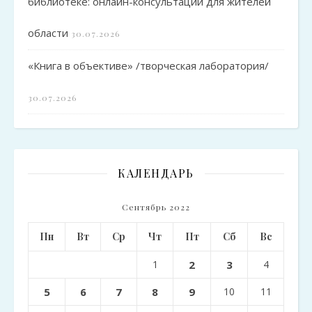
библиотеке: онлайн-консультации для жителей
области
30.07.2026
«Книга в объективе» /творческая лаборатория/
30.07.2026
КАЛЕНДАРЬ
Сентябрь 2022
Пн
Вт
Ср
Чт
Пт
Сб
Вс
1
2
3
4
5
6
7
8
9
10
11