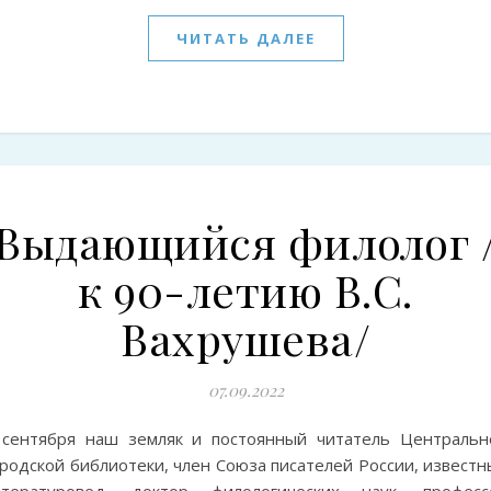
ЧИТАТЬ ДАЛЕЕ
Выдающийся филолог 
к 90-летию В.С.
Вахрушева/
07.09.2022
 сентября наш земляк и постоянный читатель Центральн
родской библиотеки, член Союза писателей России, известн