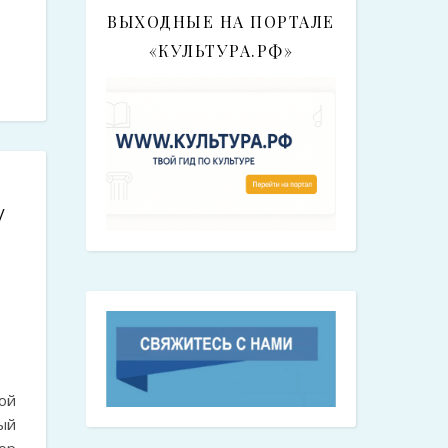
ВЫХОДНЫЕ НА ПОРТАЛЕ
«КУЛЬТУРА.РФ»
/
ой
ый