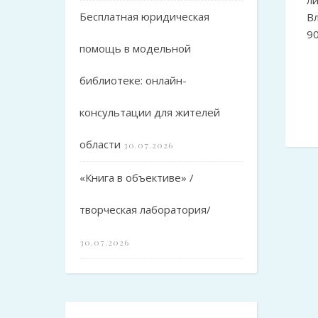
л
Бесплатная юридическая
В
9
помощь в модельной
библиотеке: онлайн-
консультации для жителей
области
30.07.2026
«Книга в объективе» /
творческая лаборатория/
30.07.2026