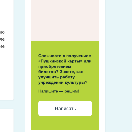
ню
ле
ие
Сложности с получением
«Пушкинской карты» или
приобретением
билетов? Знаете, как
улучшить работу
учреждений культуры?
Напишите — решим!
Написать