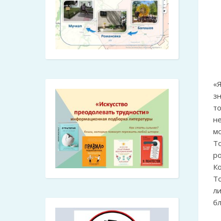
«
з
т
н
м
Т
р
К
Т
ли
б