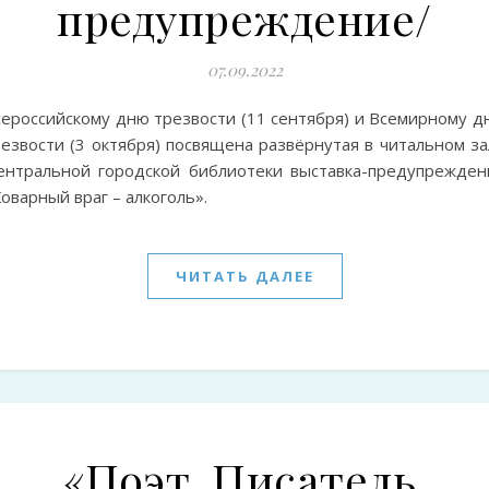
предупреждение/
07.09.2022
сероссийскому дню трезвости (11 сентября) и Всемирному д
езвости (3 октября) посвящена развёрнутая в читальном за
ентральной городской библиотеки выставка-предупрежден
оварный враг – алкоголь».
ЧИТАТЬ ДАЛЕЕ
«Поэт. Писатель.