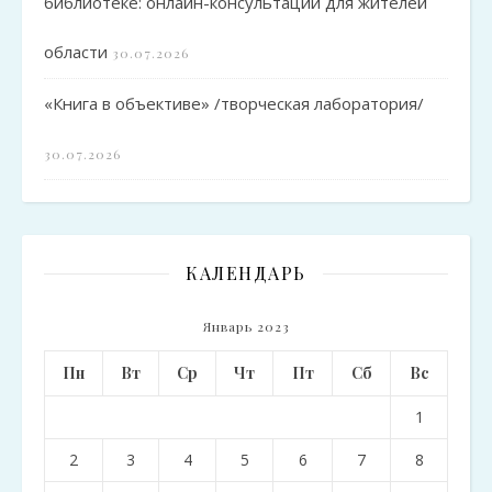
библиотеке: онлайн-консультации для жителей
области
30.07.2026
«Книга в объективе» /творческая лаборатория/
30.07.2026
КАЛЕНДАРЬ
Январь 2023
Пн
Вт
Ср
Чт
Пт
Сб
Вс
1
2
3
4
5
6
7
8