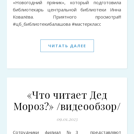
«Новогодний пряник», который подготовила
библиотекарь центральной библиотеки Инна
Ковалёва. Приятного просмотра!!!
#цб_библиотекибалашова #мастеркласс
ЧИТАТЬ ДАЛЕЕ
«Что читает Дед
Мороз?» /видеообзор/
09.01.2023
Сотрудники филиал №3 представляют