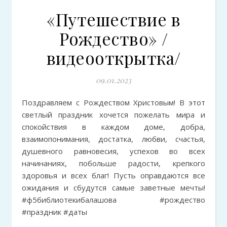
«Путешествие в
Рождество» /
видеооткрытка/
09.01.2023
Поздравляем с Рождеством Христовым! В этот
светлый праздник хочется пожелать мира и
спокойствия в каждом доме, добра,
взаимопонимания, достатка, любви, счастья,
душевного равновесия, успехов во всех
начинаниях, побольше радости, крепкого
здоровья и всех благ! Пусть оправдаются все
ожидания и сбудутся самые заветные мечты!
#ф5библиотекибалашова #рождество
#праздник #даты