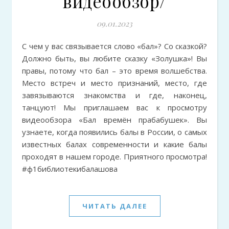
видеообзор/
09.01.2023
С чем у вас связывается слово «бал»? Со сказкой?
Должно быть, вы любите сказку «Золушка»! Вы
правы, потому что бал – это время волшебства.
Место встреч и место признаний, место, где
завязываются знакомства и где, наконец,
танцуют! Мы приглашаем вас к просмотру
видеообзора «Бал времён прабабушек». Вы
узнаете, когда появились балы в России, о самых
известных балах современности и какие балы
проходят в нашем городе. Приятного просмотра!
#ф1библиотекибалашова
ЧИТАТЬ ДАЛЕЕ