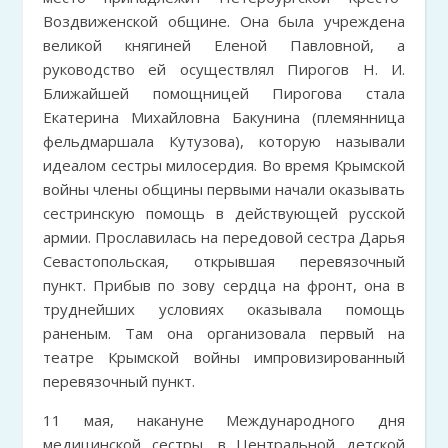
Воздвиженской общине. Она была учреждена
великой княгиней Еленой Павловной, а
руководство ей осуществлял Пирогов Н. И.
Ближайшей помощницей Пирогова стала
Екатерина Михайловна Бакунина (племянница
фельдмаршала Кутузова), которую называли
идеалом сестры милосердия. Во время Крымской
войны члены общины первыми начали оказывать
сестринскую помощь в действующей русской
армии. Прославилась на передовой сестра Дарья
Севастопольская, открывшая перевязочный
пункт. Прибыв по зову сердца на фронт, она в
труднейших условиях оказывала помощь
раненым. Там она организовала первый на
театре Крымской войны импровизированный
перевязочный пункт.
11 мая, накануне Международного дня
медицинской сестры, в Центральной детской