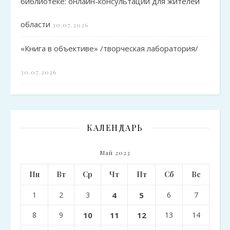
библиотеке: онлайн-консультации для жителей
области
30.07.2026
«Книга в объективе» /творческая лаборатория/
30.07.2026
КАЛЕНДАРЬ
Май 2023
Пн
Вт
Ср
Чт
Пт
Сб
Вс
1
2
3
4
5
6
7
8
9
10
11
12
13
14