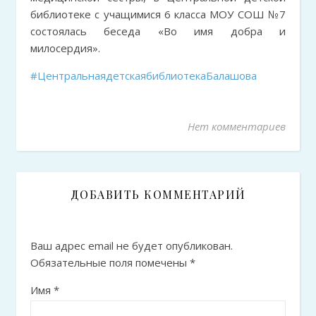
библиотеке с учащимися 6 класса МОУ СОШ №7
состоялась беседа «Во имя добра и
милосердия».
#ЦентральнаядетскаябиблиотекаБалашова
Нет комментариев
ДОБАВИТЬ КОММЕНТАРИЙ
Ваш адрес email не будет опубликован.
Обязательные поля помечены
*
Имя
*