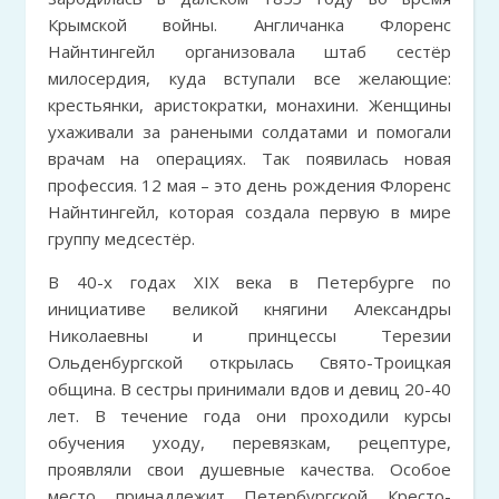
Крымской войны. Англичанка Флоренс
Найнтингейл организовала штаб сестёр
милосердия, куда вступали все желающие:
крестьянки, аристократки, монахини. Женщины
ухаживали за ранеными солдатами и помогали
врачам на операциях. Так появилась новая
профессия. 12 мая – это день рождения Флоренс
Найнтингейл, которая создала первую в мире
группу медсестёр.
В 40-х годах XIX века в Петербурге по
инициативе великой княгини Александры
Николаевны и принцессы Терезии
Ольденбургской открылась Свято-Троицкая
община. В сестры принимали вдов и девиц 20-40
лет. В течение года они проходили курсы
обучения уходу, перевязкам, рецептуре,
проявляли свои душевные качества. Особое
место принадлежит Петербургской Кресто-