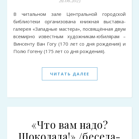
29.06.2023
В читальном зале Центральной городской
библиотеки организована книжная выставка-
галерея «Западные мастера», посвящённая двум
всемирно известным художникам-юбилярам –
Винсенту Ван Гогу (170 лет со дня рождения) и
Полю Гогену (175 лет со дня рождения).
ЧИТАТЬ ДАЛЕЕ
«Что вам надо?
Шоколада!» /беседа-