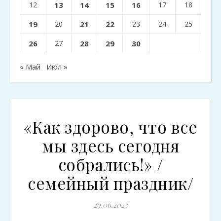
12
13
14
15
16
17
18
19
20
21
22
23
24
25
26
27
28
29
30
« Май
Июл »
«Как здорово, что все
мы здесь сегодня
собрались!» /
семейный праздник/
29.06.2023