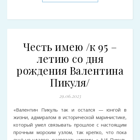
Честь имею /к 95 –
летию со дня
рождения Валентина
Пикуля/
29.06.2023
«Валентин Пикуль так и остался — юнгой в
жизни, адмиралом в исторической маринистике,
который умел связывать прошлое с настоящим
прочным морским узлом, так крепко, что пока
ещё не удалось развязать никому…» А.И. Пикуль