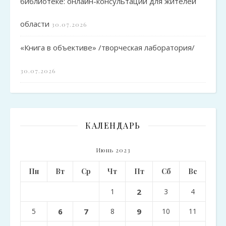
библиотеке: онлайн-консультации для жителей
области
30.07.2026
«Книга в объективе» /творческая лаборатория/
30.07.2026
КАЛЕНДАРЬ
Июнь 2023
Пн
Вт
Ср
Чт
Пт
Сб
Вс
1
2
3
4
5
6
7
8
9
10
11