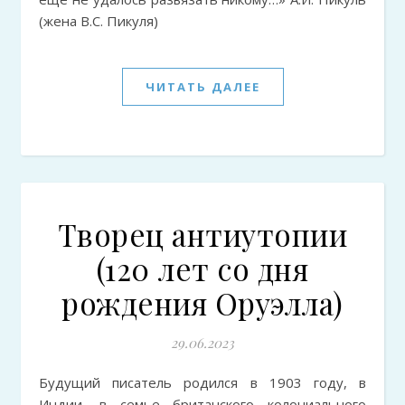
(жена В.С. Пикуля)
ЧИТАТЬ ДАЛЕЕ
Творец антиутопии
(120 лет со дня
рождения Оруэлла)
29.06.2023
Будущий писатель родился в 1903 году, в
Индии, в семье британского колониального