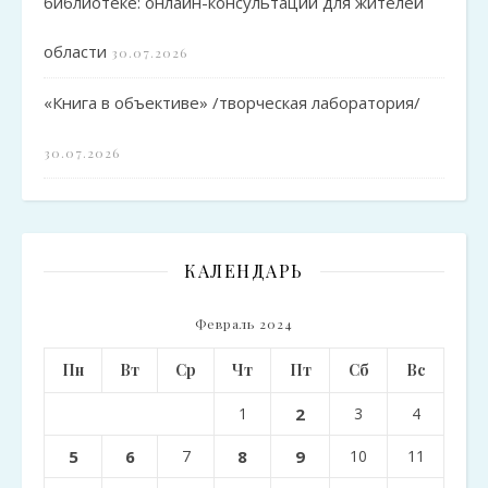
библиотеке: онлайн-консультации для жителей
области
30.07.2026
«Книга в объективе» /творческая лаборатория/
30.07.2026
КАЛЕНДАРЬ
Февраль 2024
Пн
Вт
Ср
Чт
Пт
Сб
Вс
1
2
3
4
5
6
7
8
9
10
11