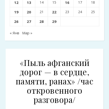
12
13
14
15
16
17
18
19
20
21
22
23
24
25
26
27
28
29
« Янв
Мар »
«Пыль афганский
дорог — в сердце,
памяти, ранах» /час
откровенного
разговора/