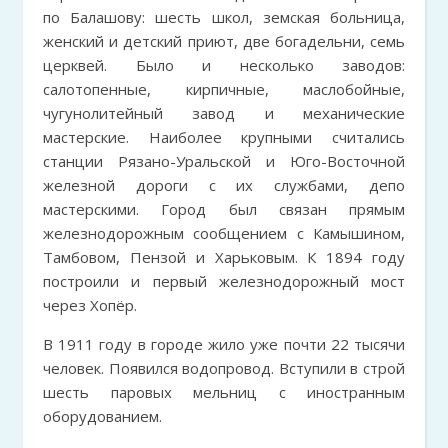
по Балашову: шесть школ, земская больница,
женский и детский приют, две богадельни, семь
церквей. Было и несколько заводов:
салотопенные, кирпичные, маслобойные,
чугунолитейный завод и механические
мастерские. Наиболее крупными считались
станции Рязано-Уральской и Юго-Восточной
железной дороги с их службами, депо
мастерскими. Город был связан прямым
железнодорожным сообщением с Камышином,
Тамбовом, Пензой и Харьковым. К 1894 году
построили и первый железнодорожный мост
через Хопёр.
В 1911 году в городе жило уже почти 22 тысячи
человек. Появился водопровод. Вступили в строй
шесть паровых мельниц с иностранным
оборудованием.