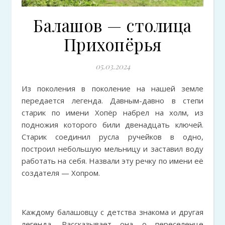
Балашов — столица
Прихопёрья
05.03.2024
Из поколения в поколение на нашей земле
передается легенда. Давным-давно в степи
старик по имени Хопёр набрел на холм, из
подножия которого били двенадцать ключей.
Старик соединил русла ручейков в одно,
построил небольшую мельницу и заставил воду
работать на себя. Назвали эту речку по имени её
создателя — Хопром.
Каждому балашовцу с детства знакома и другая
легенда. Рассказывает она о переселенце