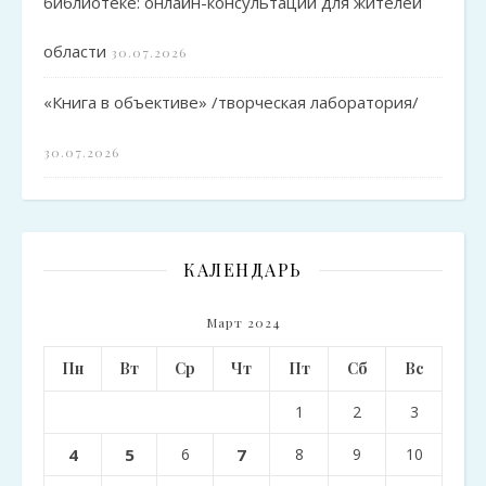
библиотеке: онлайн-консультации для жителей
области
30.07.2026
«Книга в объективе» /творческая лаборатория/
30.07.2026
КАЛЕНДАРЬ
Март 2024
Пн
Вт
Ср
Чт
Пт
Сб
Вс
1
2
3
4
5
6
7
8
9
10