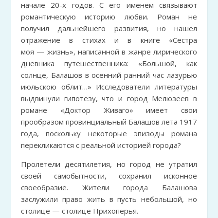
начале 20-х годов. С его именем связывают
романтическую историю любви. Роман не
получил дальнейшего развития, но нашел
отражение в стихах и в книге «Сестра
моя — жизнь», написанной в жанре лирического
дневника путешественника: «Большой, как
солнце, Балашов в осенний ранний час лазурью
июльскою облит…» Исследователи литературы
выдвинули гипотезу, что и город Мелюзеев в
романе «Доктор Живаго» имеет свои
прообразом провинциальный Балашов лета 1917
года, поскольку некоторые эпизоды романа
перекликаются с реальной историей города?
Пролетели десятилетия, но город не утратил
своей самобытности, сохранил исконное
своеобразие. Жители города Балашова
заслужили право жить в пусть небольшой, но
столице — столице Прихопёрья.