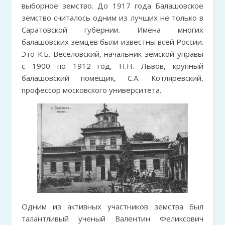
выборное земство. До 1917 года Балашовское
земство считалось одним из лучших не только в
Саратовской губернии. Имена многих
балашовских земцев были известны всей России.
Это К.Б. Веселовский, начальник земской управы
с 1900 по 1912 год, Н.Н. Львов, крупный
балашовский помещик, С.А. Котляревский,
профессор московского университета.
Одним из активных участников земства был
талантливый ученый Валентин Феликсович