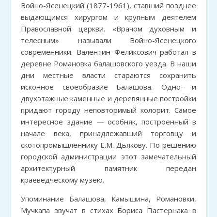
Войно-Ясенецкий (1877-1961), ставший позднее
выдающимся хирургом и крупным деятелем
Православной церкви. «Врачом духовным и
телесным» называли Войно-Ясенецкого
современники. Валентин Феликсович работал в
деревне Романовка балашовского уезда. В наши
дни местные власти стараются сохранить
исконное своеобразие Балашова. Одно- и
двухэтажные каменные и деревянные постройки
придают городу неповторимый колорит. Самое
интересное здание — особняк, построенный в
начале века, принадлежавший торговцу и
скотопромышленнику Е.М. Дьякову. По решению
городской администрации этот замечательный
архитектурный памятник передан
краеведческому музею.
Упоминание Балашова, Камышина, Романовки,
Мучкапа звучат в стихах Бориса Пастернака в