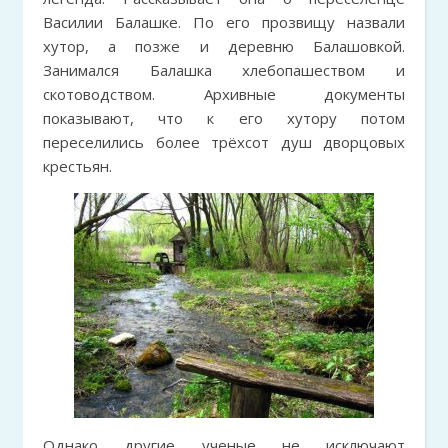
Василии Балашке. По его прозвищу назвали
хутор, а позже и деревню Балашовкой.
Занимался Балашка хлебопашеством и
скотоводством. Архивные документы
показывают, что к его хутору потом
переселились более трёхсот душ дворцовых
крестьян.
Однако другие ученые не исключают