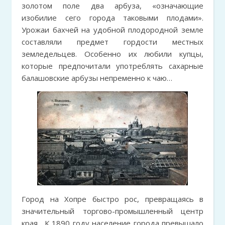
золотом поле два арбуза, «означающие
изобилие сего города таковыми плодами».
Урожаи бахчей на удобной плодородной земле
составляли предмет гордости местных
земледельцев. Особенно их любили купцы,
которые предпочитали употреблять сахарные
балашовские арбузы непременно к чаю…
Город на Хопре быстро рос, превращаясь в
значительный торгово-промышленный центр
края. К 1890 году население города превышало