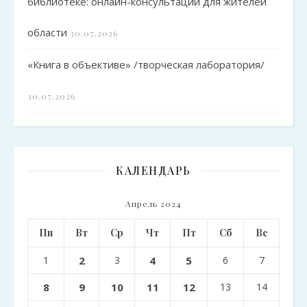
библиотеке: онлайн-консультации для жителей
области
30.07.2026
«Книга в объективе» /творческая лаборатория/
30.07.2026
КАЛЕНДАРЬ
Апрель 2024
Пн
Вт
Ср
Чт
Пт
Сб
Вс
1
2
3
4
5
6
7
8
9
10
11
12
13
14