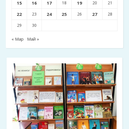
15
16
17
18
19
20
21
22
23
24
25
26
27
28
29
30
« Мар
Май »