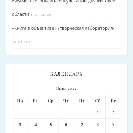
библиотеке: онлайн-консультации для жителей
области
30.07.2026
«Книга в объективе» /творческая лаборатория/
30.07.2026
КАЛЕНДАРЬ
Июнь 2024
Пн
Вт
Ср
Чт
Пт
Сб
Вс
1
2
3
4
5
6
7
8
9