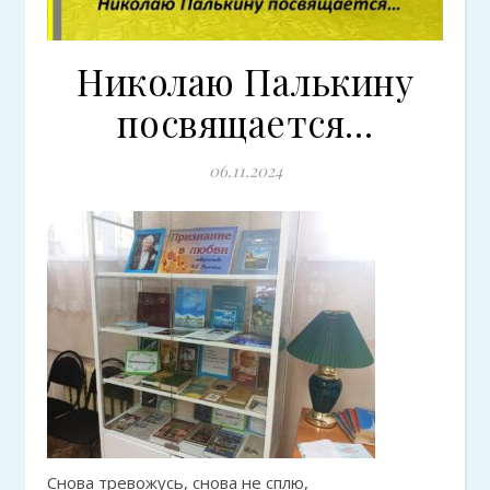
Николаю Палькину
посвящается…
06.11.2024
Снова тревожусь, снова не сплю,