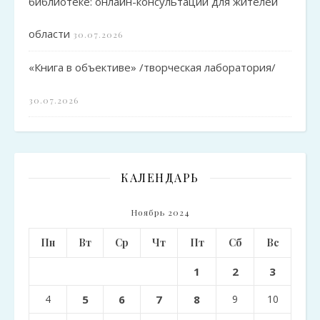
библиотеке: онлайн-консультации для жителей
области
30.07.2026
«Книга в объективе» /творческая лаборатория/
30.07.2026
КАЛЕНДАРЬ
Ноябрь 2024
Пн
Вт
Ср
Чт
Пт
Сб
Вс
1
2
3
4
5
6
7
8
9
10