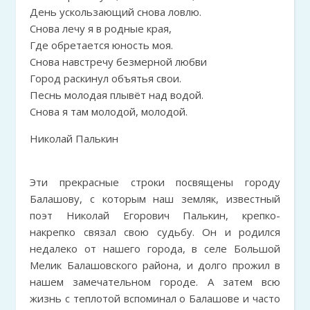
День ускользающий снова ловлю.
Снова лечу я в родные края,
Где обретается юность моя.
Снова навстречу безмерной любви
Город раскинул объятья свои.
Песнь молодая плывёт над водой.
Снова я там молодой, молодой.
Николай Палькин
Эти прекрасные строки посвящены городу
Балашову, с которым наш земляк, известный
поэт Николай Егорович Палькин, крепко-
накрепко связал свою судьбу. Он и родился
недалеко от нашего города, в селе Большой
Мелик Балашовского района, и долго прожил в
нашем замечательном городе. А затем всю
жизнь с теплотой вспоминал о Балашове и часто