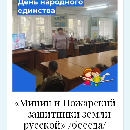
«Минин и Пожарский
– защитники земли
русской» /беседа/