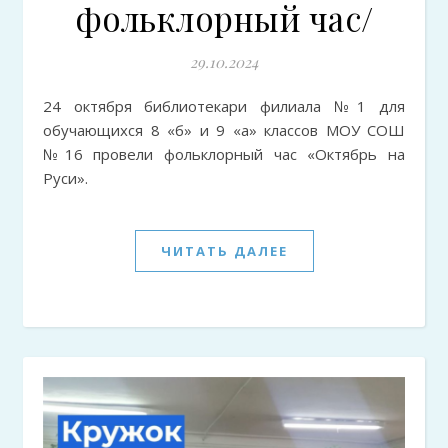
фольклорный час/
29.10.2024
24 октября библиотекари филиала №1 для
обучающихся 8 «б» и 9 «а» классов МОУ СОШ
№16 провели фольклорный час «Октябрь на
Руси».
ЧИТАТЬ ДАЛЕЕ