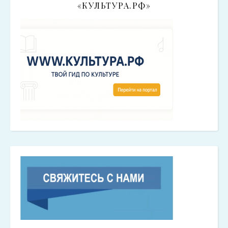
«КУЛЬТУРА.РФ»