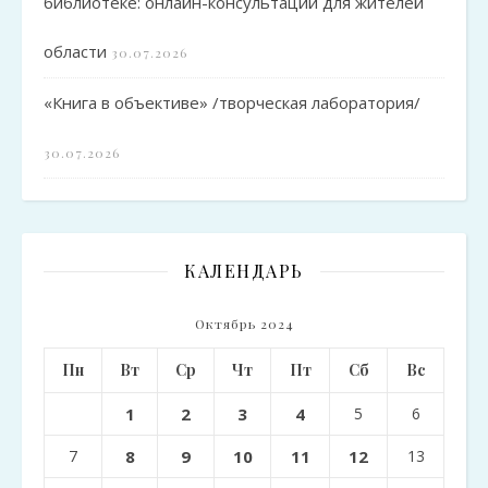
библиотеке: онлайн-консультации для жителей
области
30.07.2026
«Книга в объективе» /творческая лаборатория/
30.07.2026
КАЛЕНДАРЬ
Октябрь 2024
Пн
Вт
Ср
Чт
Пт
Сб
Вс
1
2
3
4
5
6
7
8
9
10
11
12
13