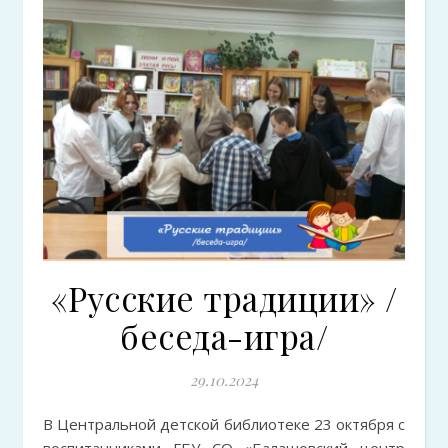
«Русские традиции» /
беседа-игра/
29.10.2024
В Центральной детской библиотеке 23 октября с
воспитанниками ГБУ СО «Балашовский центр