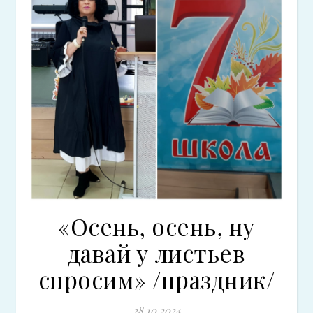
«Осень, осень, ну
давай у листьев
спросим» /праздник/
28.10.2024