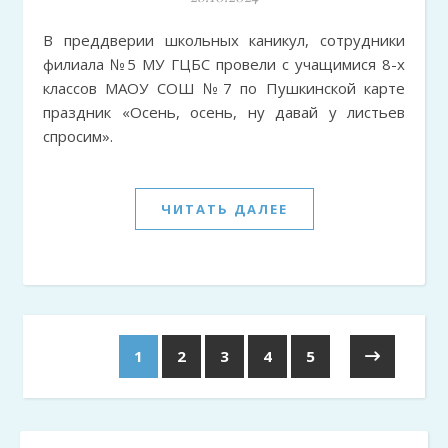
В преддверии школьных каникул, сотрудники
филиала №5 МУ ГЦБС провели с учащимися 8-х
классов МАОУ СОШ №7 по Пушкинской карте
праздник «Осень, осень, ну давай у листьев
спросим».
ЧИТАТЬ ДАЛЕЕ
1
2
3
4
5