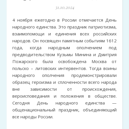
31.10.2024
4 ноября ежегодно в России отмечается День
народного единства. Это праздник патриотизма,
взаимопомощи и единения всех российских
народов. Он посвящен памятным событиям 1612
года, когда народным ополчением под
предводительством Кузьмы Минина и Дмитрия
Пожарского была освобождена Москва от
польско – литовских интервентов. Тогда воины
народного ополчения продемонстрировали
образец героизма и сплоченности всего народа
вне зависимости от происхождения,
вероисповедания и положения в обществе.
Сегодня День народного единства —
общенациональный праздник, объединяющий
все народы России.