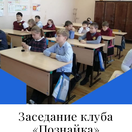
Заседание клуба
«Познайка»