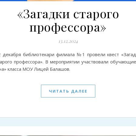
«Загадки старого
профессора»
13.12.2024
2 декабря библиотекари филиала №1 провели квест «Загад
тарого профессора». В мероприятии участвовали обучающие
«а» класса МОУ Лицей Балашов.
ЧИТАТЬ ДАЛЕЕ