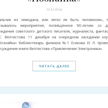
13.12.2024
альчик из чемодана, или легко ли быть человеком», т
азывалось мероприятие, посвящённое 90-летию со д
ождения советского детского писателя, журналиста, фантас
.С. Велтистова. 11 декабря на очередном заседании клу
Познайка» библиотекарь филиала №1 Есикова И. Л. прове
бсуждение книги Велтистова «Приключение Электроника».
ЧИТАТЬ ДАЛЕЕ