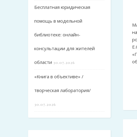
Бесплатная юридическая
помощь в модельной
М
н
библиотеке: онлайн-
р
Е
консультации для жителей
«
о
области
30.07.2026
«Книга в объективе» /
творческая лаборатория/
30.07.2026